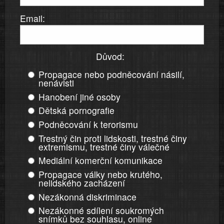
Email:
Důvod:
Propagace nebo podněcování násilí,
nenávisti
Hanobení jiné osoby
Dětská pornografie
Podněcování k terorismu
Trestný čin proti lidskosti, trestné činy
extremismu, trestné činy válečné
Mediální komerční komunikace
Propagace války nebo krutého,
nelidského zacházení
Nezákonná diskriminace
Nezákonné sdílení soukromých
snímků bez souhlasu, online