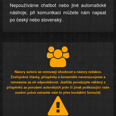
Nepoužíváme chatbot nebo jiné automatické
nástroje, při komunikaci můžete nám napsat
po český nebo slovenský.
Názory autorů se nemusejí shodovat s názory redakce.
Zveřejněné články, příspěvky a komentáře necenzurujeme a
neneseme za ně odpovědnost. Jestliže považujete některý z
příspěvků za porušení autorských práv či jinak poškozující vaše
osobní práva oznamte nám to přes kontaktní formulář.