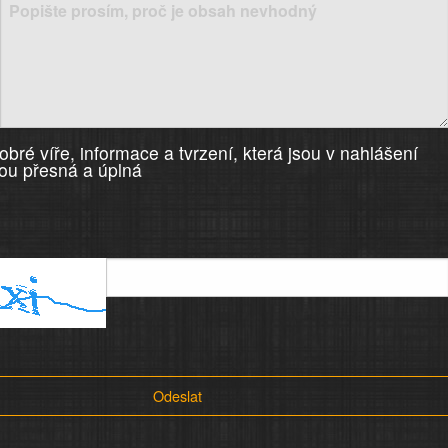
bré víře, informace a tvrzení, která jsou v nahlášení
ou přesná a úplná
Odeslat