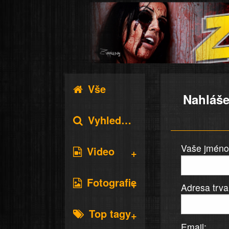
Vše
Nahláše
Vyhledávání
Vaše jméno 
Video
Fotografie
Adresa trva
Top tagy
Email: