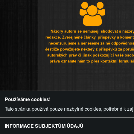
Názory autorů se nemusejí shodovat s názor
redakce. Zveřejněné články, příspěvky a koment
necenzurujeme a neneseme za ně odpovědnos
Jestliže považujete některý z příspěvků za poru
autorských práv či jinak poškozující vaše osob
práva oznamte nám to přes kontaktní formulář
ZVRÁCENÝ.C
Používáme cookies!
Tato stránka používá pouze nezbytné cookies, potřebné k zaj
INFORMACE SUBJEKTŮM ÚDAJŮ