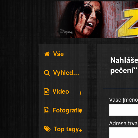
Vše
Nahláše
pečení"
Vyhledávání
Video
Vaše jméno 
Fotografie
Adresa trva
Top tagy