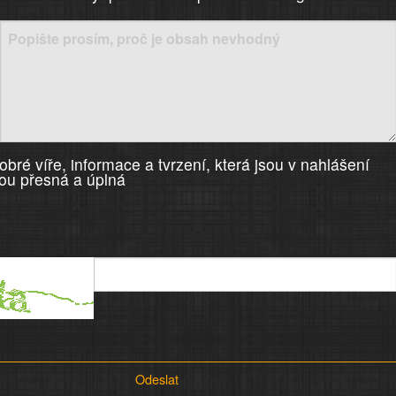
)
bré víře, informace a tvrzení, která jsou v nahlášení
ou přesná a úplná
Odeslat