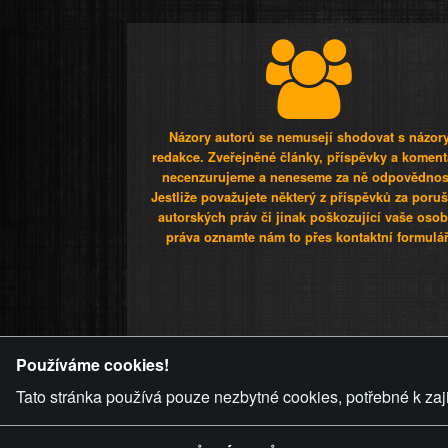
Názory autorů se nemusejí shodovat s názor
redakce. Zveřejněné články, příspěvky a koment
necenzurujeme a neneseme za ně odpovědnos
Jestliže považujete některý z příspěvků za poru
autorských práv či jinak poškozující vaše osob
práva oznamte nám to přes kontaktní formulář
ZVRÁCENÝ.C
Používáme cookies!
Tato stránka používá pouze nezbytné cookies, potřebné k zaj