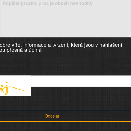
bré víře, informace a tvrzení, která jsou v nahlášení
ou přesná a úplná
Odeslat