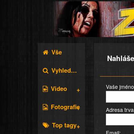
Vše
Nahláše
Vyhledávání
Vaše jméno 
Video
Fotografie
Adresa trva
Top tagy
Email: