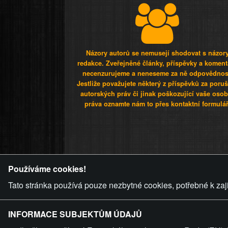
Názory autorů se nemusejí shodovat s názor
redakce. Zveřejněné články, příspěvky a koment
necenzurujeme a neneseme za ně odpovědnos
Jestliže považujete některý z příspěvků za poru
autorských práv či jinak poškozující vaše osob
práva oznamte nám to přes kontaktní formulář
ZVRÁCENÝ.C
Používáme cookies!
Tato stránka používá pouze nezbytné cookies, potřebné k zaj
INFORMACE SUBJEKTŮM ÚDAJŮ