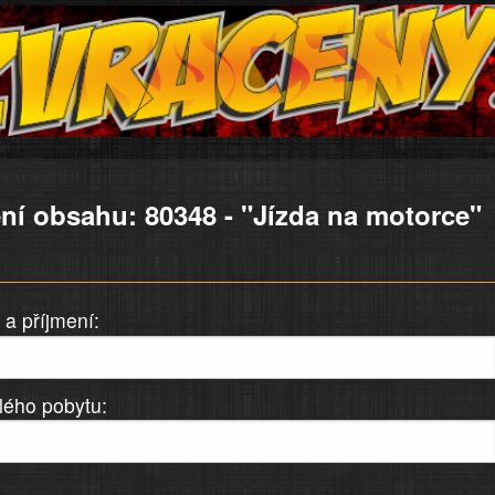
ní obsahu: 80348 - "Jízda na motorce"
a příjmení:
lého pobytu: