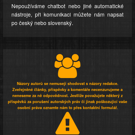
Nepoužíváme chatbot nebo jiné automatické
nástroje, při komunikaci můžete nám napsat
po český nebo slovenský.
Názory autorů se nemusejí shodovat s názory redakce.
Zveřejněné články, příspěvky a komentáře necenzurujeme a
neneseme za ně odpovědnost. Jestliže považujete některý z
příspěvků za porušení autorských práv či jinak poškozující vaše
osobní práva oznamte nám to přes kontaktní formulář.