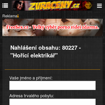
Reklama
Nahlášení obsahu: 80227 -
"Hořící elektrikář"
Vaše jméno a příjmení:
Adresa trvalého pobytu: