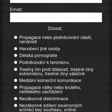
Email:
Důvod:
Propagace nebo podněcování násilí,
nenávisti
Hanobení jiné osoby
Dětská pornografie
Podněcování k terorismu
Trestný čin proti lidskosti, trestné činy
extremismu, trestné činy válečné
Mediální komerční komunikace
Propagace války nebo krutého,
nelidského zacházení
Nezákonná diskriminace
Nezákonné sdílení soukromých
snímků bez souhlasu, online