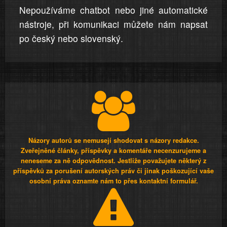
Nepoužíváme chatbot nebo jiné automatické
nástroje, při komunikaci můžete nám napsat
po český nebo slovenský.
Názory autorů se nemusejí shodovat s názory redakce.
Zveřejněné články, příspěvky a komentáře necenzurujeme a
neneseme za ně odpovědnost. Jestliže považujete některý z
příspěvků za porušení autorských práv či jinak poškozující vaše
osobní práva oznamte nám to přes kontaktní formulář.