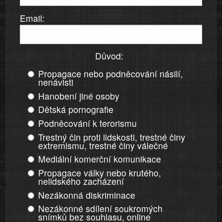
Email:
Důvod:
Propagace nebo podněcování násilí,
nenávisti
Hanobení jiné osoby
Dětská pornografie
Podněcování k terorismu
Trestný čin proti lidskosti, trestné činy
extremismu, trestné činy válečné
Mediální komerční komunikace
Propagace války nebo krutého,
nelidského zacházení
Nezákonná diskriminace
Nezákonné sdílení soukromých
snímků bez souhlasu, online