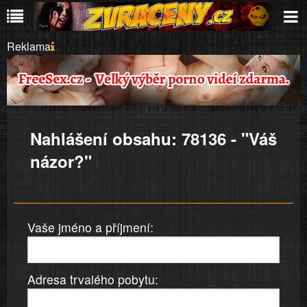
Reklama
Nahlášení obsahu: 78136 - "Váš
názor?"
Vaše jméno a příjmení:
Adresa trvalého pobytu: