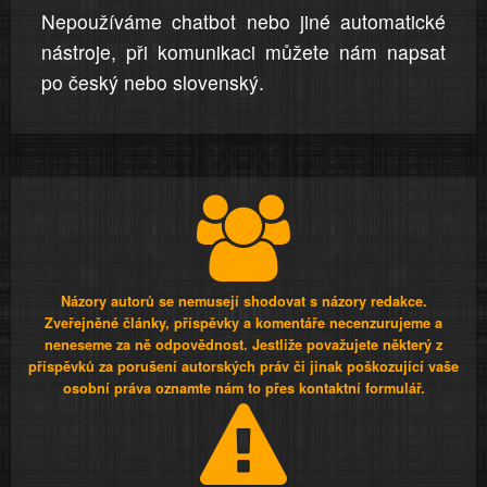
Nepoužíváme chatbot nebo jiné automatické
nástroje, při komunikaci můžete nám napsat
po český nebo slovenský.
Názory autorů se nemusejí shodovat s názory redakce.
Zveřejněné články, příspěvky a komentáře necenzurujeme a
neneseme za ně odpovědnost. Jestliže považujete některý z
příspěvků za porušení autorských práv či jinak poškozující vaše
osobní práva oznamte nám to přes kontaktní formulář.