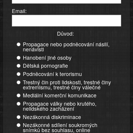
Email:
Důvod:
Propagace nebo podněcování násilí,
nenávisti
Hanobení jiné osoby
Dětská pornografie
Podněcování k terorismu
Trestný čin proti lidskosti, trestné činy
extremismu, trestné činy válečné
Mediální komerční komunikace
Propagace války nebo krutého,
nelidského zacházení
Nezákonná diskriminace
Nezákonné sdílení soukromých
snímků bez souhlasu, online