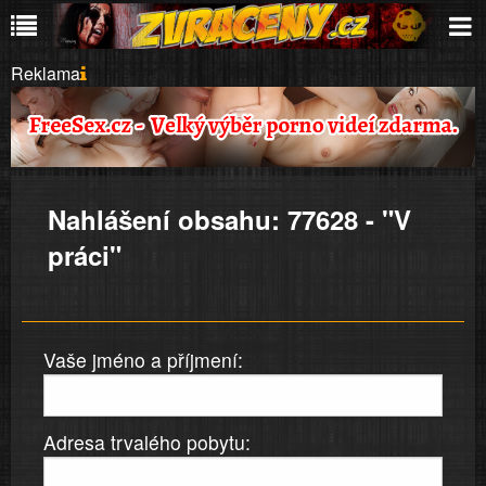
Reklama
Nahlášení obsahu: 77628 - "V
práci"
Vaše jméno a příjmení:
Adresa trvalého pobytu: