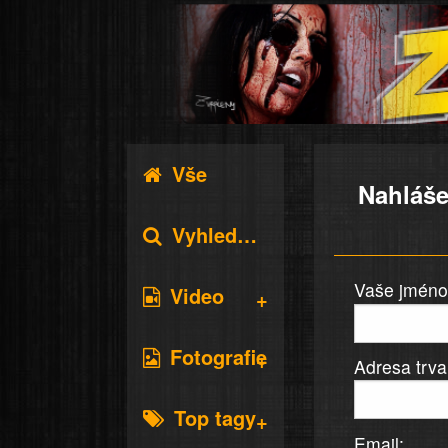
Vše
Nahláše
Vyhledávání
Vaše jméno 
Video
Fotografie
Adresa trva
Top tagy
Email: