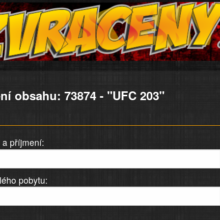
ní obsahu: 73874 - "UFC 203"
a příjmení:
lého pobytu: