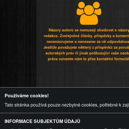
Názory autorů se nemusejí shodovat s názor
redakce. Zveřejněné články, příspěvky a koment
necenzurujeme a neneseme za ně odpovědnos
Jestliže považujete některý z příspěvků za poru
autorských práv či jinak poškozující vaše osob
práva oznamte nám to přes kontaktní formulář
ZVRÁCENÝ.C
Používáme cookies!
Tato stránka používá pouze nezbytné cookies, potřebné k zaj
INFORMACE SUBJEKTŮM ÚDAJŮ