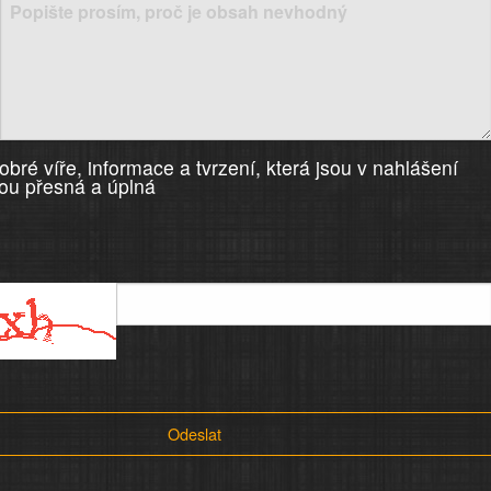
bré víře, informace a tvrzení, která jsou v nahlášení
ou přesná a úplná
Odeslat