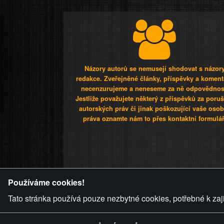
Názory autorů se nemusejí shodovat s názor
redakce. Zveřejněné články, příspěvky a koment
necenzurujeme a neneseme za ně odpovědnos
Jestliže považujete některý z příspěvků za poru
autorských práv či jinak poškozující vaše osob
práva oznamte nám to přes kontaktní formulář
ZVRÁCENÝ.C
Používáme cookies!
Tato stránka používá pouze nezbytné cookies, potřebné k zaj