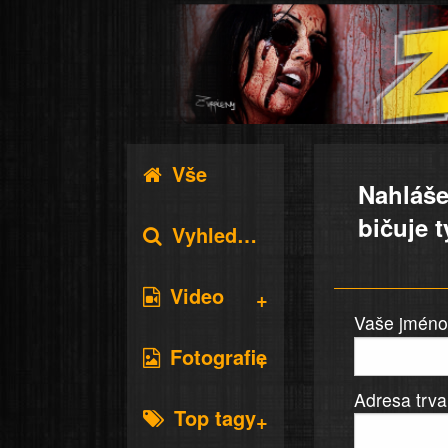
Vše
Nahláše
bičuje 
Vyhledávání
Video
Vaše jméno 
Fotografie
Adresa trva
Top tagy