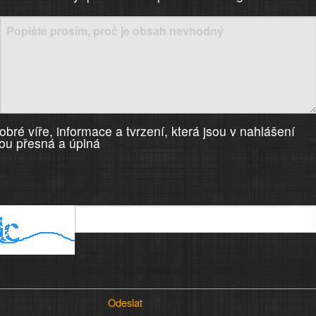
)
bré víře, informace a tvrzení, která jsou v nahlášení
ou přesná a úplná
Odeslat