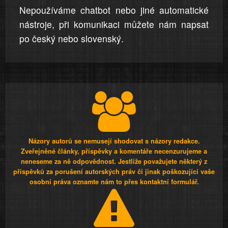
Nepoužíváme chatbot nebo jiné automatické
nástroje, při komunikaci můžete nám napsat
po český nebo slovenský.
Názory autorů se nemusejí shodovat s názory redakce.
Zveřejněné články, příspěvky a komentáře necenzurujeme a
neneseme za ně odpovědnost. Jestliže považujete některý z
příspěvků za porušení autorských práv či jinak poškozující vaše
osobní práva oznamte nám to přes kontaktní formulář.