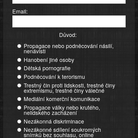
Email:
Důvod:
Propagace nebo podněcování násilí,
nenávisti
Hanobení jiné osoby
Dětská pornografie
Podněcování k terorismu
Trestný čin proti lidskosti, trestné činy
extremismu, trestné činy válečné
Mediální komerční komunikace
Propagace války nebo krutého,
nelidského zacházení
Nezákonná diskriminace
Nezákonné sdílení soukromých
snímků bez souhlasu, online