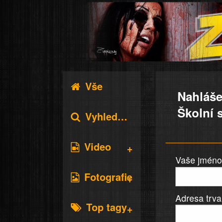
Vše
Nahláše
Školní s
Vyhledávání
Video
Vaše jméno 
Fotografie
Adresa trva
Top tagy