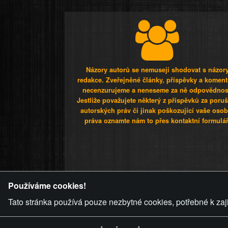
Názory autorů se nemusejí shodovat s názor
redakce. Zveřejněné články, příspěvky a koment
necenzurujeme a neneseme za ně odpovědnos
Jestliže považujete některý z příspěvků za poru
autorských práv či jinak poškozující vaše osob
práva oznamte nám to přes kontaktní formulář
ZVRÁCENÝ.C
Používáme cookies!
Tato stránka používá pouze nezbytné cookies, potřebné k zaj