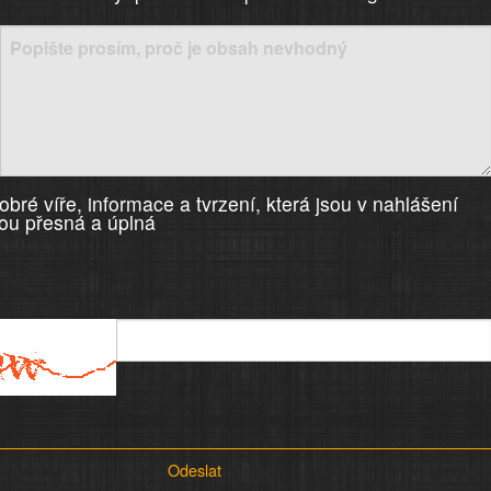
)
bré víře, informace a tvrzení, která jsou v nahlášení
ou přesná a úplná
Odeslat