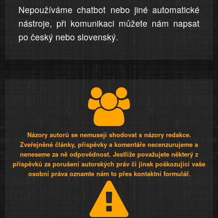
Nepoužíváme chatbot nebo jiné automatické
nástroje, při komunikaci můžete nám napsat
po český nebo slovenský.
Názory autorů se nemusejí shodovat s názory redakce.
Zveřejněné články, příspěvky a komentáře necenzurujeme a
neneseme za ně odpovědnost. Jestliže považujete některý z
příspěvků za porušení autorských práv či jinak poškozující vaše
osobní práva oznamte nám to přes kontaktní formulář.