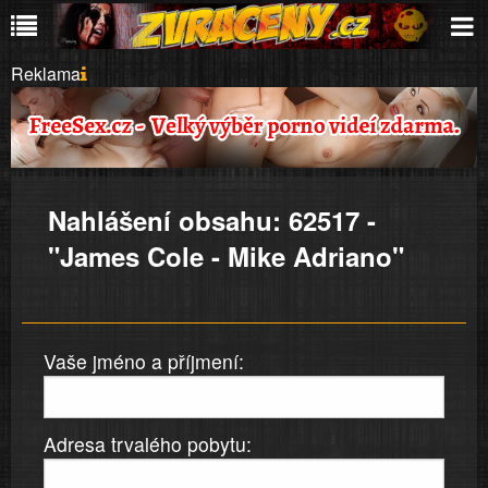
Reklama
Nahlášení obsahu: 62517 -
"James Cole - Mike Adriano"
Vaše jméno a příjmení:
Adresa trvalého pobytu: