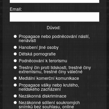
Email:
Důvod:
Propagace nebo podněcování násilí,
nenávisti
Hanobení jiné osoby
Dětská pornografie
Podněcování k terorismu
Trestný čin proti lidskosti, trestné činy
extremismu, trestné činy válečné
Mediální komerční komunikace
Propagace války nebo krutého,
nelidského zacházení
Nezákonná diskriminace
Nezákonné sdílení soukromých
snímků bez souhlasu, online