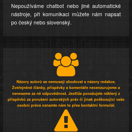
Nepoužíváme chatbot nebo jiné automatické
nástroje, při komunikaci můžete nám napsat
po český nebo slovenský.
Názory autorů se nemusejí shodovat s názory redakce.
Zveřejněné články, příspěvky a komentáře necenzurujeme a
neneseme za ně odpovědnost. Jestliže považujete některý z
příspěvků za porušení autorských práv či jinak poškozující vaše
osobní práva oznamte nám to přes kontaktní formulář.