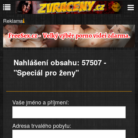
Reklama
Nahlášení obsahu: 57507 -
"Speciál pro ženy"
Vaše jméno a příjmení:
Adresa trvalého pobytu: