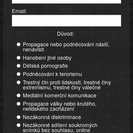
Email:
Důvod:
Propagace nebo podněcování násilí,
nenávisti
Hanobení jiné osoby
Dětská pornografie
Podněcování k terorismu
Trestný čin proti lidskosti, trestné činy
extremismu, trestné činy válečné
Mediální komerční komunikace
Propagace války nebo krutého,
nelidského zacházení
Nezákonná diskriminace
Nezákonné sdílení soukromých
snímků bez souhlasu, online