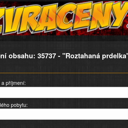
ní obsahu: 35737 - "Roztahaná prdelka
a příjmení:
lého pobytu: