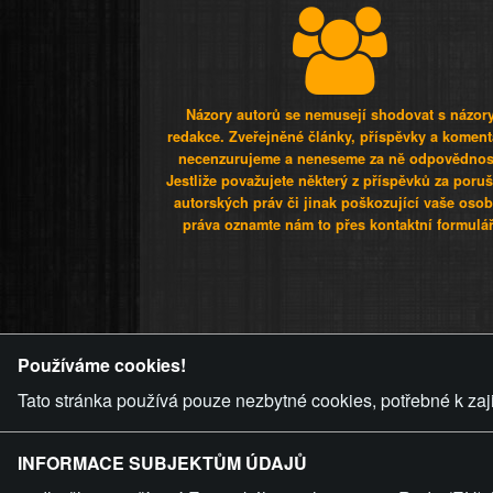
Názory autorů se nemusejí shodovat s názor
redakce. Zveřejněné články, příspěvky a koment
necenzurujeme a neneseme za ně odpovědnos
Jestliže považujete některý z příspěvků za poru
autorských práv či jinak poškozující vaše osob
práva oznamte nám to přes kontaktní formulář
ZVRÁCENÝ.C
Používáme cookies!
Tato stránka používá pouze nezbytné cookies, potřebné k zaj
INFORMACE SUBJEKTŮM ÚDAJŮ