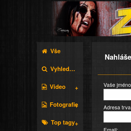
Vše
Nahláše
Vyhledávání
Vaše jméno 
Video
Fotografie
Adresa trva
Top tagy
Email: