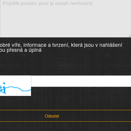
bré víře, informace a tvrzení, která jsou v nahlášení
ou přesná a úplná
Odeslat