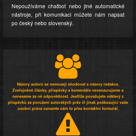
Nepoužíváme chatbot nebo jiné automatické
nástroje, při komunikaci můžete nám napsat
po český nebo slovenský.
Názory autorů se nemusejí shodovat s názory redakce.
Zveřejněné články, příspěvky a komentáře necenzurujeme a
neneseme za ně odpovědnost. Jestliže považujete některý z
příspěvků za porušení autorských práv či jinak poškozující vaše
osobní práva oznamte nám to přes kontaktní formulář.