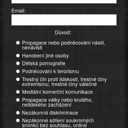
Email:
Důvod:
Propagace nebo podněcování násilí,
nenávisti
Hanobení jiné osoby
Dětská pornografie
Podněcování k terorismu
Trestný čin proti lidskosti, trestné činy
extremismu, trestné činy válečné
Mediální komerční komunikace
Propagace války nebo krutého,
nelidského zacházení
Nezákonná diskriminace
Nezákonné sdílení soukromých
snímků bez souhlasu, online