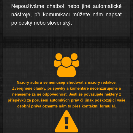
Nepoužíváme chatbot nebo jiné automatické
nástroje, při komunikaci můžete nám napsat
po český nebo slovenský.
Názory autorů se nemusejí shodovat s názory redakce.
Zveřejněné články, příspěvky a komentáře necenzurujeme a
neneseme za ně odpovědnost. Jestliže považujete některý z
příspěvků za porušení autorských práv či jinak poškozující vaše
osobní práva oznamte nám to přes kontaktní formulář.