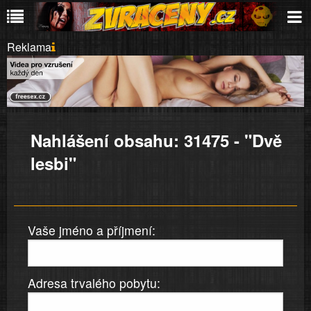
Reklama
Nahlášení obsahu: 31475 - "Dvě
lesbi"
Vaše jméno a příjmení:
Adresa trvalého pobytu: