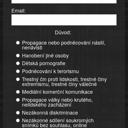
Email:
Důvod:
Propagace nebo podněcování násilí,
nenávisti
Hanobení jiné osoby
Dětská pornografie
Podněcování k terorismu
Trestný čin proti lidskosti, trestné činy
extremismu, trestné činy válečné
Mediální komerční komunikace
Propagace války nebo krutého,
nelidského zacházení
Nezákonná diskriminace
Nezákonné sdílení soukromých
snímků bez souhlasu, online