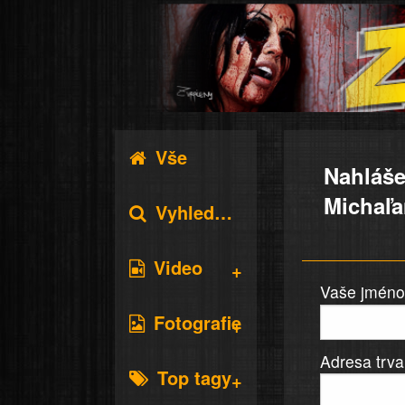
Vše
Nahláše
Michaľa
Vyhledávání
Video
Vaše jméno 
Fotografie
Adresa trva
Top tagy