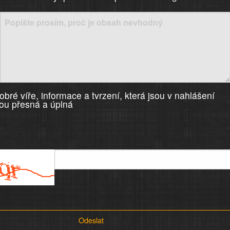
)
bré víře, informace a tvrzení, která jsou v nahlášení
ou přesná a úplná
Odeslat