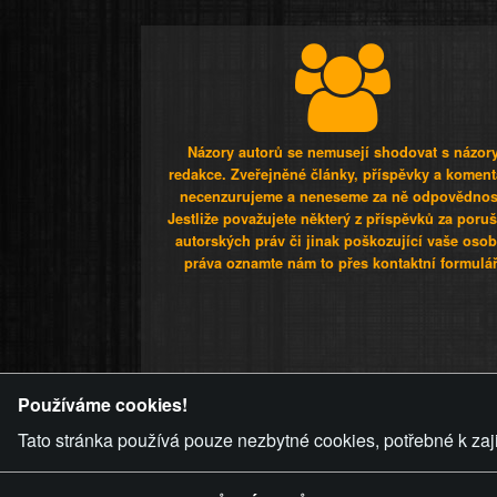
Názory autorů se nemusejí shodovat s názor
redakce. Zveřejněné články, příspěvky a koment
necenzurujeme a neneseme za ně odpovědnos
Jestliže považujete některý z příspěvků za poru
autorských práv či jinak poškozující vaše osob
práva oznamte nám to přes kontaktní formulář
ZVRÁCENÝ.C
Používáme cookies!
Tato stránka používá pouze nezbytné cookies, potřebné k zaj