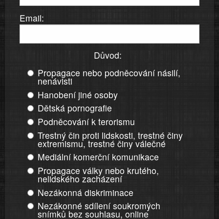
Email:
Důvod:
Propagace nebo podněcování násilí,
nenávisti
Hanobení jiné osoby
Dětská pornografie
Podněcování k terorismu
Trestný čin proti lidskosti, trestné činy
extremismu, trestné činy válečné
Mediální komerční komunikace
Propagace války nebo krutého,
nelidského zacházení
Nezákonná diskriminace
Nezákonné sdílení soukromých
snímků bez souhlasu, online