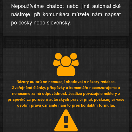
Nepoužíváme chatbot nebo jiné automatické
nástroje, při komunikaci můžete nám napsat
po český nebo slovenský.
Názory autorů se nemusejí shodovat s názory redakce.
Zveřejněné články, příspěvky a komentáře necenzurujeme a
neneseme za ně odpovědnost. Jestliže považujete některý z
příspěvků za porušení autorských práv či jinak poškozující vaše
osobní práva oznamte nám to přes kontaktní formulář.