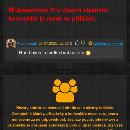
Upozornění: Pro vložení vlastního
komentáře je nutné se přihlásit.
Arsenmorph
07.07.2025, 22:33
0
Nahlásit komentář
Hned bych tu mrdku bral nožem
Názory autorů se nemusejí shodovat s názory redakce.
Zveřejněné články, příspěvky a komentáře necenzurujeme a
neneseme za ně odpovědnost. Jestliže považujete některý z
příspěvků za porušení autorských práv či jinak poškozující vaše