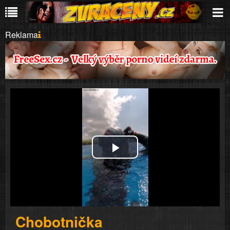
Reklama
Play
Video
Chobotnička