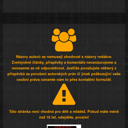
Názory autorů se nemusejí shodovat s názory redakce.
Zveřejněné články, příspěvky a komentáře necenzurujeme a
neneseme za ně odpovědnost. Jestliže považujete některý z
příspěvků za porušení autorských práv či jinak poškozující vaše
osobní práva oznamte nám to přes kontaktní formulář.
Táto stránka není vhodná pro děti a mládež. Pokud máte méně
než 18 let, odejděte, prosím!