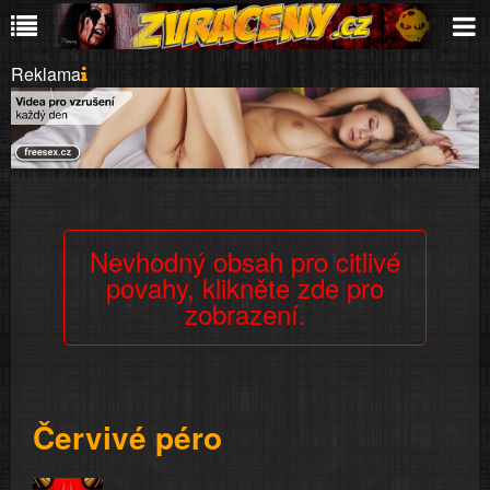
Reklama
Nevhodný obsah pro citlivé
povahy, klikněte zde pro
zobrazení.
Červivé péro