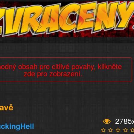
odný obsah pro citlivé povahy, klikněte
zde pro zobrazení.
lavě
2785
ckingHell