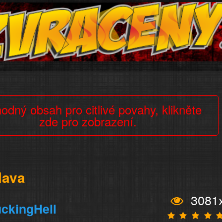
odný obsah pro citlivé povahy, klikněte
zde pro zobrazení.
lava
3081
ckingHell