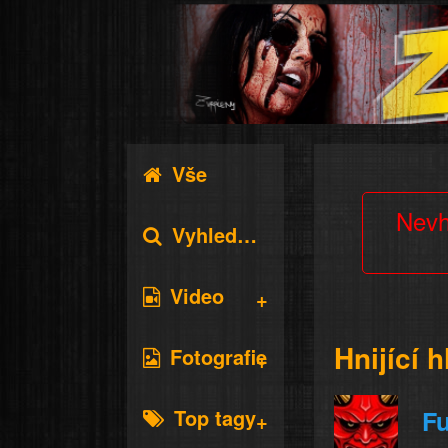
Vše
Nevh
Vyhledávání
Video
Hnijící h
Fotografie
Top tagy
Fu