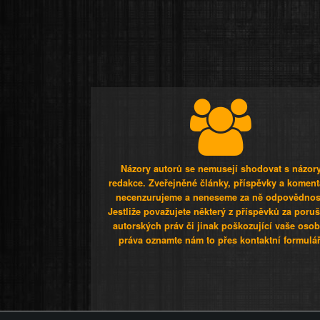
Názory autorů se nemusejí shodovat s názor
redakce. Zveřejněné články, příspěvky a koment
necenzurujeme a neneseme za ně odpovědnos
Jestliže považujete některý z příspěvků za poru
autorských práv či jinak poškozující vaše osob
práva oznamte nám to přes kontaktní formulář