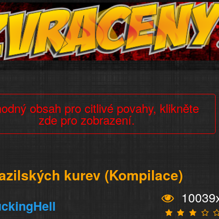
odný obsah pro citlivé povahy, klikněte
zde pro zobrazení.
azilských kurev (Kompilace)
10039
ckingHell