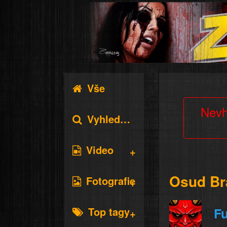
Vše
Nevh
Vyhledávání
Video
Osud Br
Fotografie
Top tagy
Fu