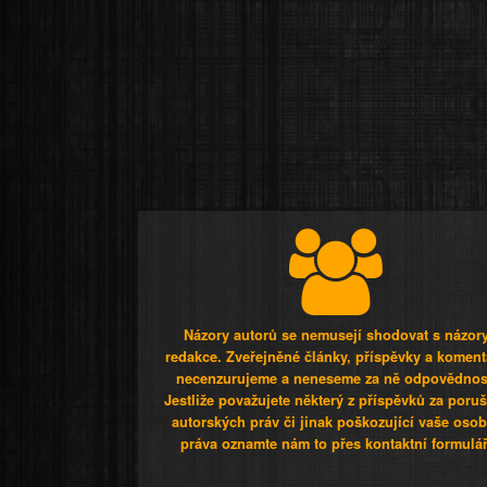
Názory autorů se nemusejí shodovat s názor
redakce. Zveřejněné články, příspěvky a koment
necenzurujeme a neneseme za ně odpovědnos
Jestliže považujete některý z příspěvků za poru
autorských práv či jinak poškozující vaše osob
práva oznamte nám to přes kontaktní formulář