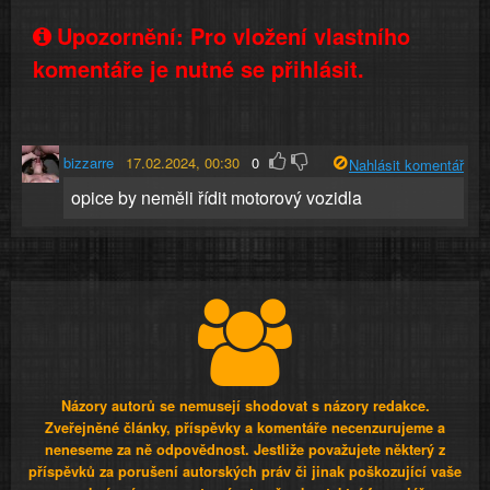
Upozornění: Pro vložení vlastního
komentáře je nutné se přihlásit.
bizzarre
17.02.2024, 00:30
0
Nahlásit komentář
opice by neměli řídit motorový vozidla
Názory autorů se nemusejí shodovat s názory redakce.
Zveřejněné články, příspěvky a komentáře necenzurujeme a
neneseme za ně odpovědnost. Jestliže považujete některý z
příspěvků za porušení autorských práv či jinak poškozující vaše