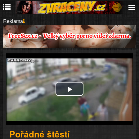
Reklama
Play
Video
Pořádné štěstí