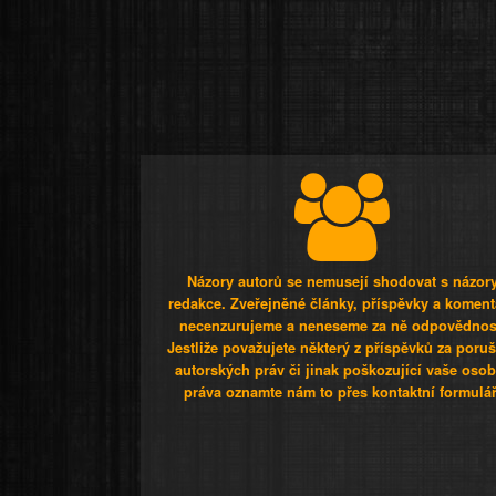
Názory autorů se nemusejí shodovat s názor
redakce. Zveřejněné články, příspěvky a koment
necenzurujeme a neneseme za ně odpovědnos
Jestliže považujete některý z příspěvků za poru
autorských práv či jinak poškozující vaše osob
práva oznamte nám to přes kontaktní formulář