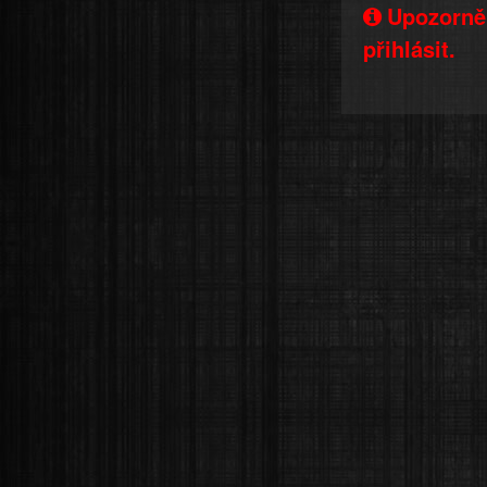
Upozorněn
přihlásit.