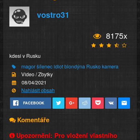
vostro31
8175x
kdesi v Rusku
magor
šílenec
idiot
blondýna
Rusko
kamera
Video / Zbytky
08/04/2021
Nahlásit obsah
FACEBOOK
Komentáře
Upozornění: Pro vložení vlastního