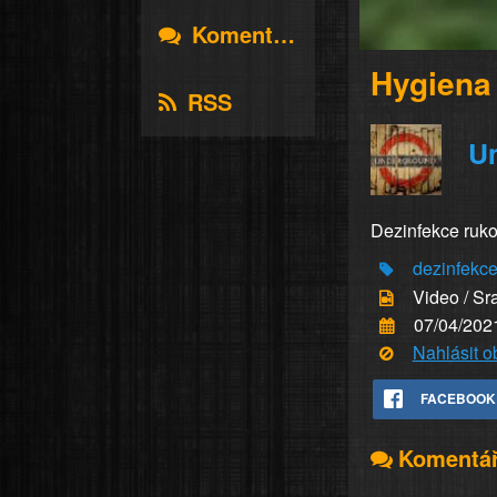
Komentáře
Hygiena 
RSS
U
Dezinfekce ruko
dezinfekce
Video / Sr
07/04/202
Nahlásit 
FACEBOOK
Komentá