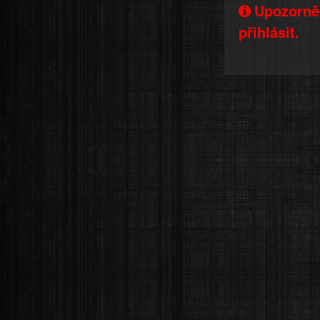
Upozorněn
přihlásit.