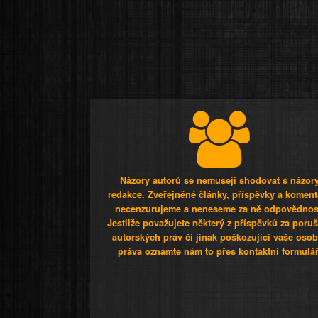
Názory autorů se nemusejí shodovat s názor
redakce. Zveřejněné články, příspěvky a koment
necenzurujeme a neneseme za ně odpovědnos
Jestliže považujete některý z příspěvků za poru
autorských práv či jinak poškozující vaše osob
práva oznamte nám to přes kontaktní formulář