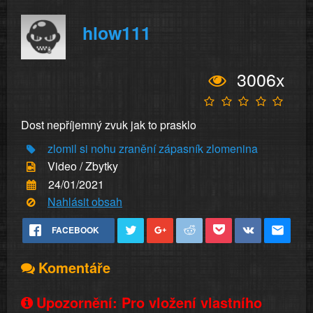
hlow111
3006x
Dost nepříjemný zvuk jak to prasklo
zlomil si nohu
zranění
zápasník
zlomenina
Video / Zbytky
24/01/2021
Nahlásit obsah
FACEBOOK
Komentáře
Upozornění: Pro vložení vlastního