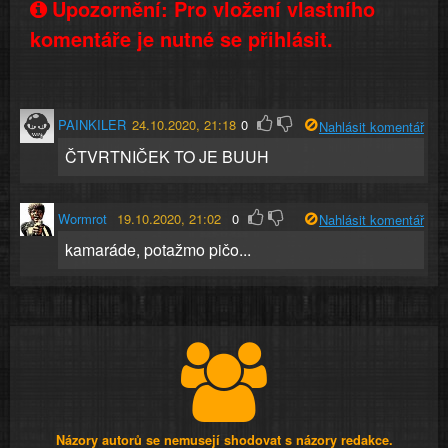
Upozornění: Pro vložení vlastního
komentáře je nutné se přihlásit.
PAINKILER
24.10.2020, 21:18
0
Nahlásit komentář
ČTVRTNIČEK TO JE BUUH
Wormrot
19.10.2020, 21:02
0
Nahlásit komentář
kamaráde, potažmo pičo...
Názory autorů se nemusejí shodovat s názory redakce.