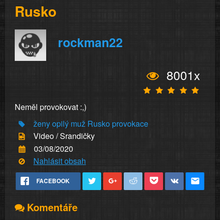
Rusko
rockman22
8001x
Neměl provokovat :,)
ženy
opilý muž
Rusko
provokace
Video / Srandičky
03/08/2020
Nahlásit obsah
FACEBOOK
Komentáře