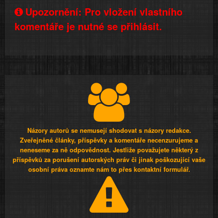
Upozornění: Pro vložení vlastního
komentáře je nutné se přihlásit.
Názory autorů se nemusejí shodovat s názory redakce.
Zveřejněné články, příspěvky a komentáře necenzurujeme a
neneseme za ně odpovědnost. Jestliže považujete některý z
příspěvků za porušení autorských práv či jinak poškozující vaše
osobní práva oznamte nám to přes kontaktní formulář.