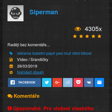
Siperman
4305x
Raději bez komentáře...
reklama
toaletní papír
pes
muž
idiot
blbost
Video / Srandičky
26/03/2019
Nahlásit obsah
FACEBOOK
Komentáře
Upozornění: Pro vložení vlastního