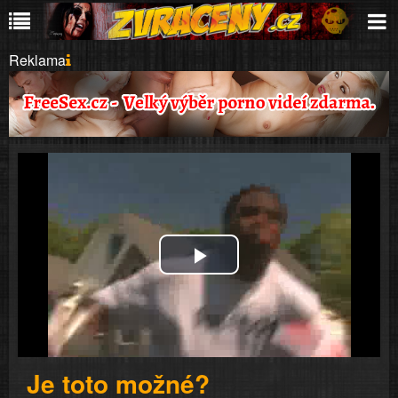
Reklama
Play
Video
Je toto možné?