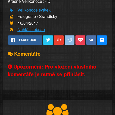
Krásné Velikonoce : - D
Velikonoce
svátek
Fotografie / Srandičky
16/04/2017
Nahlásit obsah
FACEBOOK
Komentáře
Upozornění: Pro vložení vlastního
komentáře je nutné se přihlásit.