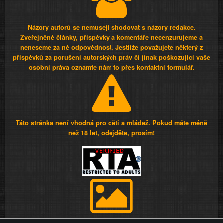
Názory autorů se nemusejí shodovat s názory redakce.
Zveřejněné články, příspěvky a komentáře necenzurujeme a
neneseme za ně odpovědnost. Jestliže považujete některý z
příspěvků za porušení autorských práv či jinak poškozující vaše
osobní práva oznamte nám to přes kontaktní formulář.
Táto stránka není vhodná pro děti a mládež. Pokud máte méně
než 18 let, odejděte, prosím!