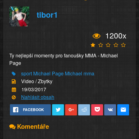
tibor1
1200x
Ty nejlepší momenty pro fanoušky MMA - Michael
Page
sport
Michael Page
Michael
mma
Video / Zbytky
19/03/2017
Nahlásit obsah
FACEBOOK
Komentáře