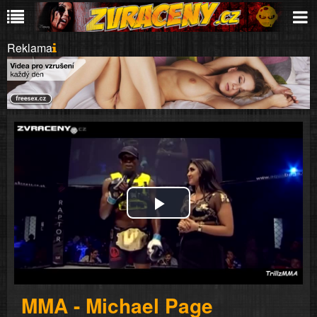
Reklama
Play
Video
MMA - Michael Page