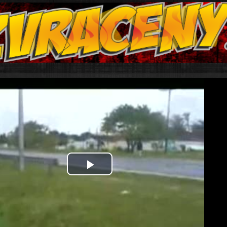
Play
Video