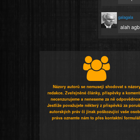
galagala
alah agba
Názory autorů se nemusejí shodovat s názor
redakce. Zveřejněné články, příspěvky a koment
necenzurujeme a neneseme za ně odpovědnos
Jestliže považujete některý z příspěvků za poru
autorských práv či jinak poškozující vaše osob
práva oznamte nám to přes kontaktní formulář