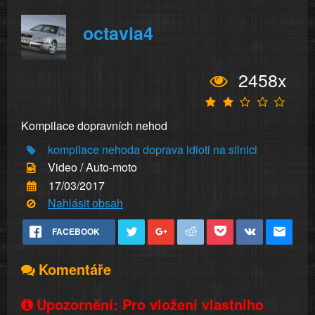
octavia4
2458x
Kompilace dopravních nehod
kompilace
nehoda
doprava
idioti
na silnici
Video / Auto-moto
17/03/2017
Nahlásit obsah
FACEBOOK
Komentáře
Upozornění: Pro vložení vlastního