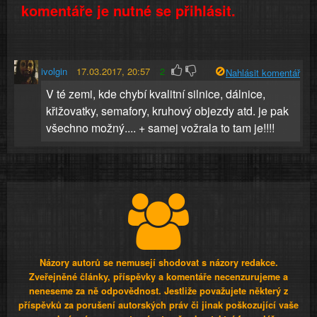
komentáře je nutné se přihlásit.
ivolgin
17.03.2017, 20:57
2
Nahlásit komentář
V té zemi, kde chybí kvalitní silnice, dálnice,
křižovatky, semafory, kruhový objezdy atd. je pak
všechno možný.... + samej vožrala to tam je!!!!
Názory autorů se nemusejí shodovat s názory redakce.
Zveřejněné články, příspěvky a komentáře necenzurujeme a
neneseme za ně odpovědnost. Jestliže považujete některý z
příspěvků za porušení autorských práv či jinak poškozující vaše