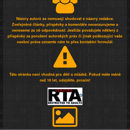
Názory autorů se nemusejí shodovat s názory redakce.
Zveřejněné články, příspěvky a komentáře necenzurujeme a
neneseme za ně odpovědnost. Jestliže považujete některý z
příspěvků za porušení autorských práv či jinak poškozující vaše
osobní práva oznamte nám to přes kontaktní formulář.
Táto stránka není vhodná pro děti a mládež. Pokud máte méně
než 18 let, odejděte, prosím!