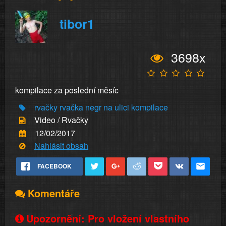
tibor1
3698x
kompilace za poslední měsíc
rvačky
rvačka
negr
na ulici
kompilace
Video / Rvačky
12/02/2017
Nahlásit obsah
FACEBOOK
Komentáře
Upozornění: Pro vložení vlastního