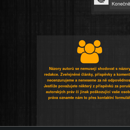
Konečně 
Názory autorů se nemusejí shodovat s názor
redakce. Zveřejněné články, příspěvky a koment
necenzurujeme a neneseme za ně odpovědnos
Jestliže považujete některý z příspěvků za poru
autorských práv či jinak poškozující vaše osob
práva oznamte nám to přes kontaktní formulář