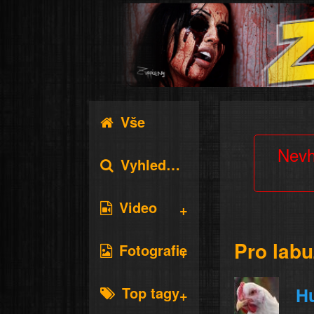
Vše
Nevh
Vyhledávání
Video
Pro labu
Fotografie
Top tagy
H