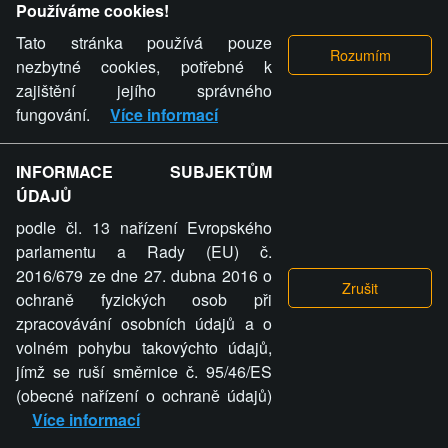
Používáme cookies!
Tato stránka používá pouze
nezbytné cookies, potřebné k
zajištění jejího správného
fungování.
Více informací
INFORMACE SUBJEKTŮM
ÚDAJŮ
podle čl. 13 nařízení Evropského
parlamentu a Rady (EU) č.
2016/679 ze dne 27. dubna 2016 o
ochraně fyzických osob při
zpracovávání osobních údajů a o
volném pohybu takovýchto údajů,
jímž se ruší směrnice č. 95/46/ES
(obecné nařízení o ochraně údajů)
Více informací