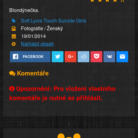
Blondýnečka.
Soft
Lyvia
Touch
Suicide
Girls
Fotografie / Ženský
19/01/2014
Nahlásit obsah
FACEBOOK
Komentáře
Upozornění: Pro vložení vlastního
komentáře je nutné se přihlásit.