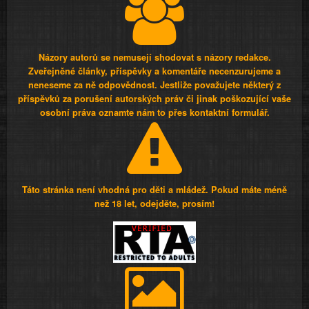
Názory autorů se nemusejí shodovat s názory redakce.
Zveřejněné články, příspěvky a komentáře necenzurujeme a
neneseme za ně odpovědnost. Jestliže považujete některý z
příspěvků za porušení autorských práv či jinak poškozující vaše
osobní práva oznamte nám to přes kontaktní formulář.
Táto stránka není vhodná pro děti a mládež. Pokud máte méně
než 18 let, odejděte, prosím!