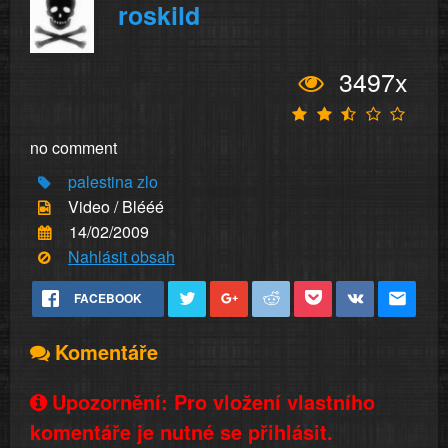
roskild
3497x
no comment
palestina
zlo
Video / Blééé
14/02/2009
Nahlásit obsah
FACEBOOK
Komentáře
Upozornění: Pro vložení vlastního
komentáře je nutné se přihlásit.