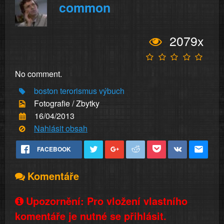
common
2079x
No comment.
boston
terorismus
výbuch
Fotografie / Zbytky
16/04/2013
Nahlásit obsah
FACEBOOK
Komentáře
Upozornění: Pro vložení vlastního
komentáře je nutné se přihlásit.