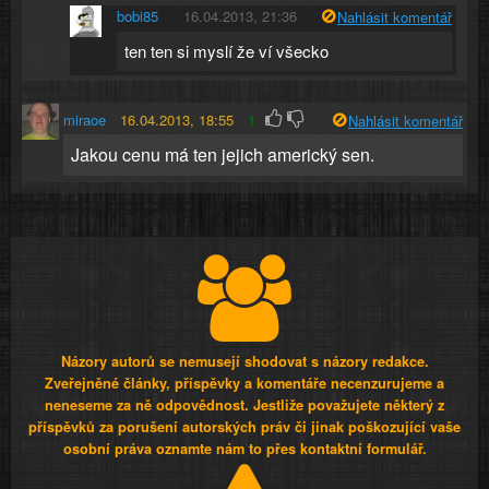
bobi85
16.04.2013, 21:36
Nahlásit komentář
ten ten si myslí že ví všecko
miraoe
16.04.2013, 18:55
1
Nahlásit komentář
Jakou cenu má ten jejich americký sen.
Názory autorů se nemusejí shodovat s názory redakce.
Zveřejněné články, příspěvky a komentáře necenzurujeme a
neneseme za ně odpovědnost. Jestliže považujete některý z
příspěvků za porušení autorských práv či jinak poškozující vaše
osobní práva oznamte nám to přes kontaktní formulář.