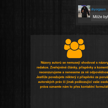
dryorgasm
Môže byť
Názory autorů se nemusejí shodovat s názor
redakce. Zveřejněné články, příspěvky a koment
necenzurujeme a neneseme za ně odpovědnos
Jestliže považujete některý z příspěvků za poru
autorských práv či jinak poškozující vaše osob
práva oznamte nám to přes kontaktní formulář