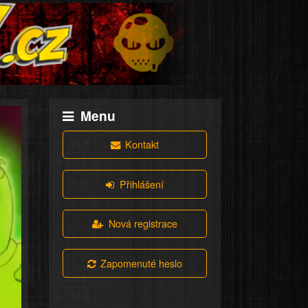
Menu
Kontakt
Přihlášení
Nová registrace
Zapomenuté heslo