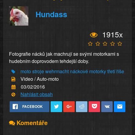
Hundass
1915x
Fotografie nácků jak machrují se svými motorkami s
hudebním doprovodem tehdejší doby.
moto
stroje
wehrmacht
náckové
motorky
třetí
říše
Video / Auto-moto
03/02/2016
Nahlásit obsah
FACEBOOK
Komentáře