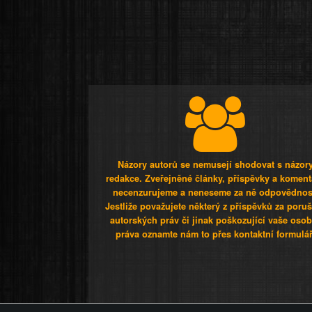
Názory autorů se nemusejí shodovat s názor
redakce. Zveřejněné články, příspěvky a koment
necenzurujeme a neneseme za ně odpovědnos
Jestliže považujete některý z příspěvků za poru
autorských práv či jinak poškozující vaše osob
práva oznamte nám to přes kontaktní formulář