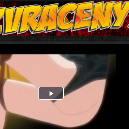
Play
Video