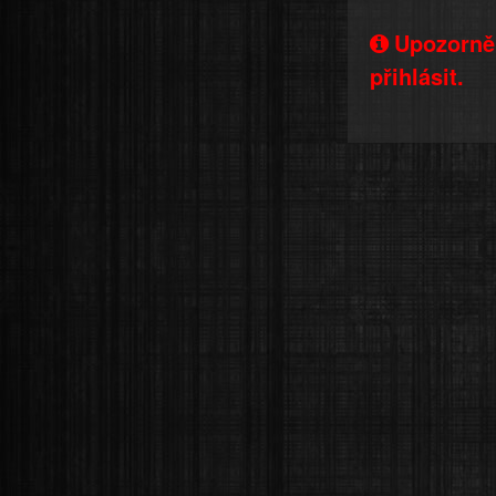
Upozorněn
přihlásit.