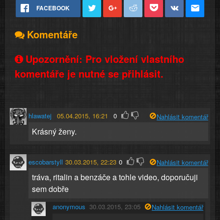
FACEBOOK
Komentáře
Upozornění: Pro vložení vlastního
komentáře je nutné se přihlásit.
hlawatej
05.04.2015, 16:21
0
Nahlásit komentář
Krásný ženy.
escobarstyll
30.03.2015, 22:23
0
Nahlásit komentář
tráva, ritalin a benzáče a tohle video, doporučuji
sem dobře
anonymous
30.03.2015, 23:05
Nahlásit komentář