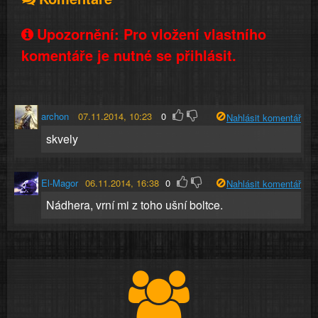
Upozornění: Pro vložení vlastního
komentáře je nutné se přihlásit.
archon
07.11.2014, 10:23
0
Nahlásit komentář
skvely
El-Magor
06.11.2014, 16:38
0
Nahlásit komentář
Nádhera, vrní mi z toho ušní boltce.