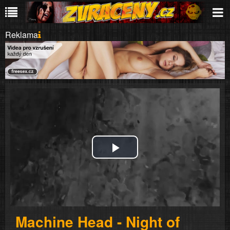
Reklama
Play
Video
Machine Head - Night of