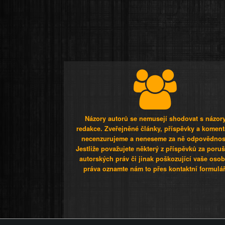
Názory autorů se nemusejí shodovat s názor
redakce. Zveřejněné články, příspěvky a koment
necenzurujeme a neneseme za ně odpovědnos
Jestliže považujete některý z příspěvků za poru
autorských práv či jinak poškozující vaše osob
práva oznamte nám to přes kontaktní formulář