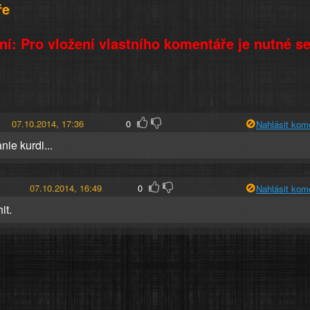
ře
í: Pro vložení vlastního komentáře je nutné s
07.10.2014, 17:36
0
Nahlásit kom
ie kurdi...
07.10.2014, 16:49
0
Nahlásit kom
it.