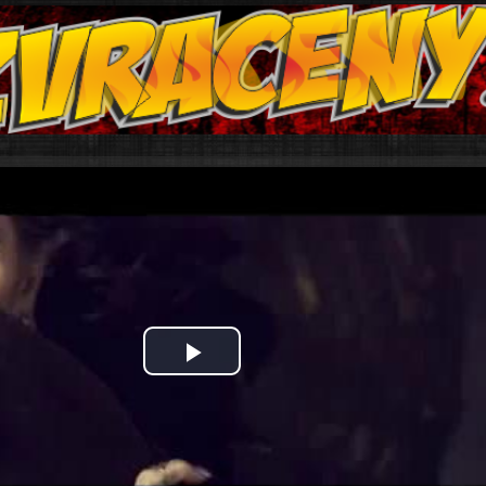
Play
Video